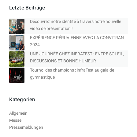
Letzte Beiträge
Découvrez notre identité à travers notre nouvelle
vidéo de présentation !
EXPÉRIENCE PÉRUVIENNE AVEC LA CONVITRAN
2024
UNE JOURNÉE CHEZ INFRATEST : ENTRE SOLEIL,
DISCUSSIONS ET BONNE HUMEUR
Tournoi des champions : infraTest au gala de
gymnastique
Kategorien
Allgemein
Messe
Pressemeldungen