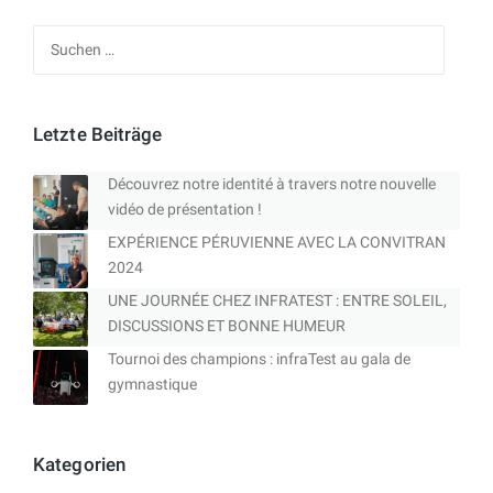
Suchen
nach:
Letzte Beiträge
Découvrez notre identité à travers notre nouvelle
vidéo de présentation !
EXPÉRIENCE PÉRUVIENNE AVEC LA CONVITRAN
2024
UNE JOURNÉE CHEZ INFRATEST : ENTRE SOLEIL,
DISCUSSIONS ET BONNE HUMEUR
Tournoi des champions : infraTest au gala de
gymnastique
Kategorien