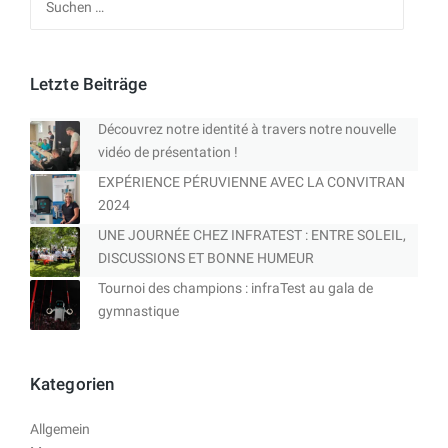
nach:
Letzte Beiträge
Découvrez notre identité à travers notre nouvelle
vidéo de présentation !
EXPÉRIENCE PÉRUVIENNE AVEC LA CONVITRAN
2024
UNE JOURNÉE CHEZ INFRATEST : ENTRE SOLEIL,
DISCUSSIONS ET BONNE HUMEUR
Tournoi des champions : infraTest au gala de
gymnastique
Kategorien
Allgemein