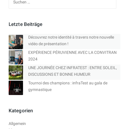
nach:
Letzte Beiträge
Découvrez notre identité à travers notre nouvelle
vidéo de présentation !
EXPÉRIENCE PÉRUVIENNE AVEC LA CONVITRAN
2024
UNE JOURNÉE CHEZ INFRATEST : ENTRE SOLEIL,
DISCUSSIONS ET BONNE HUMEUR
Tournoi des champions : infraTest au gala de
gymnastique
Kategorien
Allgemein