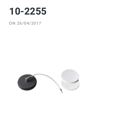
10-2255
ON
26/04/2017