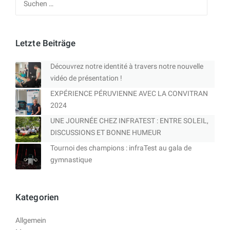
nach:
Letzte Beiträge
Découvrez notre identité à travers notre nouvelle
vidéo de présentation !
EXPÉRIENCE PÉRUVIENNE AVEC LA CONVITRAN
2024
UNE JOURNÉE CHEZ INFRATEST : ENTRE SOLEIL,
DISCUSSIONS ET BONNE HUMEUR
Tournoi des champions : infraTest au gala de
gymnastique
Kategorien
Allgemein