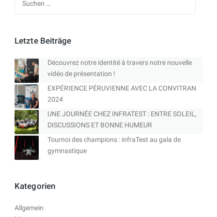
nach:
Letzte Beiträge
Découvrez notre identité à travers notre nouvelle
vidéo de présentation !
EXPÉRIENCE PÉRUVIENNE AVEC LA CONVITRAN
2024
UNE JOURNÉE CHEZ INFRATEST : ENTRE SOLEIL,
DISCUSSIONS ET BONNE HUMEUR
Tournoi des champions : infraTest au gala de
gymnastique
Kategorien
Allgemein