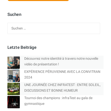
Suchen
Suchen
nach:
Letzte Beiträge
Découvrez notre identité à travers notre nouvelle
vidéo de présentation !
EXPÉRIENCE PÉRUVIENNE AVEC LA CONVITRAN
2024
UNE JOURNÉE CHEZ INFRATEST : ENTRE SOLEIL,
DISCUSSIONS ET BONNE HUMEUR
Tournoi des champions : infraTest au gala de
gymnastique