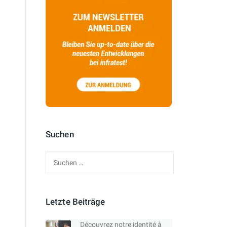
Suchen
Suchen
nach:
Letzte Beiträge
Découvrez notre identité à