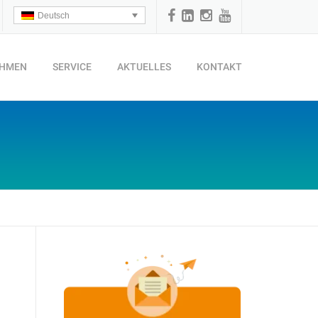
Deutsch
EHMEN
SERVICE
AKTUELLES
KONTAKT