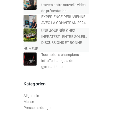
travers notre nouvelle vidéo
de présentation !
EXPÉRIENCE PÉRUVIENNE
AVEC LA CONVITRAN 2024
UNE JOURNÉE CHEZ
INFRATEST : ENTRE SOLEIL,
DISCUSSIONS ET BONNE
HUMEUR
Tournoi des champions :
infraTest au gala de
gymnastique
Kategorien
Allgemein
Messe
Pressemeldungen