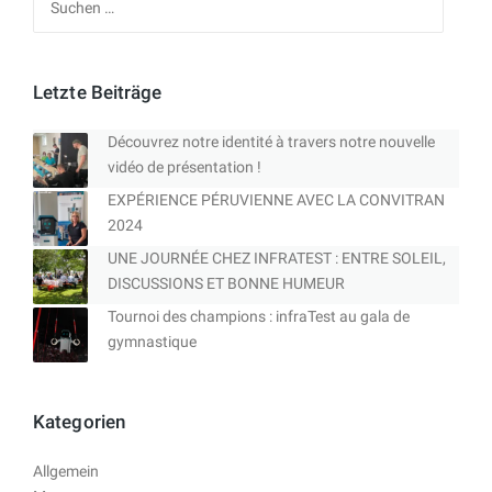
nach:
Letzte Beiträge
Découvrez notre identité à travers notre nouvelle
vidéo de présentation !
EXPÉRIENCE PÉRUVIENNE AVEC LA CONVITRAN
2024
UNE JOURNÉE CHEZ INFRATEST : ENTRE SOLEIL,
DISCUSSIONS ET BONNE HUMEUR
Tournoi des champions : infraTest au gala de
gymnastique
Kategorien
Allgemein