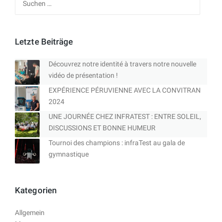
nach:
Letzte Beiträge
Découvrez notre identité à travers notre nouvelle
vidéo de présentation !
EXPÉRIENCE PÉRUVIENNE AVEC LA CONVITRAN
2024
UNE JOURNÉE CHEZ INFRATEST : ENTRE SOLEIL,
DISCUSSIONS ET BONNE HUMEUR
Tournoi des champions : infraTest au gala de
gymnastique
Kategorien
Allgemein