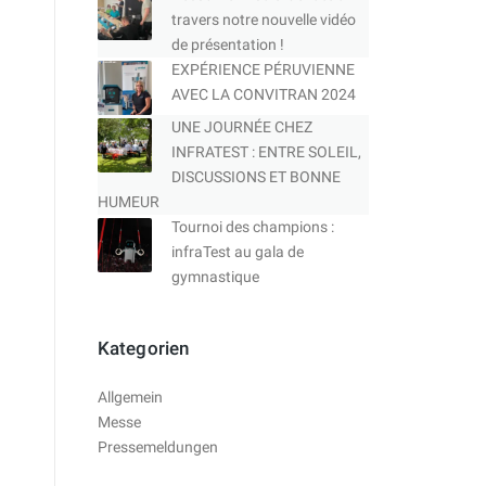
travers notre nouvelle vidéo
de présentation !
EXPÉRIENCE PÉRUVIENNE
AVEC LA CONVITRAN 2024
UNE JOURNÉE CHEZ
INFRATEST : ENTRE SOLEIL,
DISCUSSIONS ET BONNE
HUMEUR
Tournoi des champions :
infraTest au gala de
gymnastique
Kategorien
Allgemein
Messe
Pressemeldungen