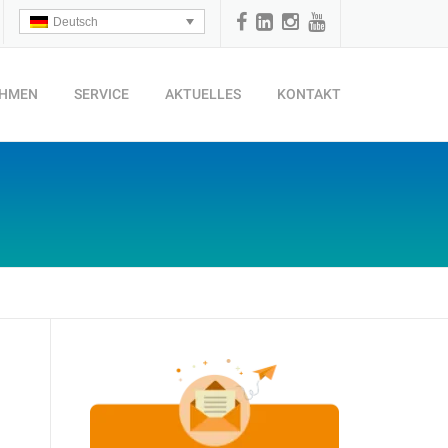
Deutsch
EHMEN
SERVICE
AKTUELLES
KONTAKT