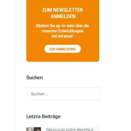
Suchen
Suchen
nach:
Letzte Beiträge
Découvrez notre identité à