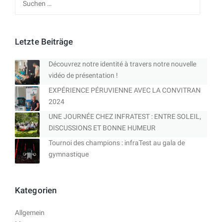
nach:
Letzte Beiträge
Découvrez notre identité à travers notre nouvelle
vidéo de présentation !
EXPÉRIENCE PÉRUVIENNE AVEC LA CONVITRAN
2024
UNE JOURNÉE CHEZ INFRATEST : ENTRE SOLEIL,
DISCUSSIONS ET BONNE HUMEUR
Tournoi des champions : infraTest au gala de
gymnastique
Kategorien
Allgemein