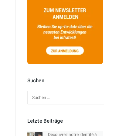
Suchen
Suchen
nach:
Letzte Beiträge
Découvrez notre identité à