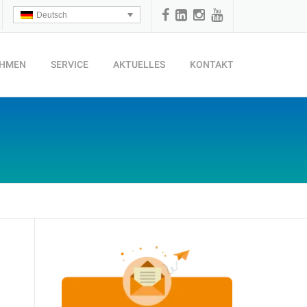
Deutsch
EHMEN
SERVICE
AKTUELLES
KONTAKT