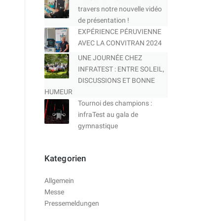
travers notre nouvelle vidéo
de présentation !
EXPÉRIENCE PÉRUVIENNE
AVEC LA CONVITRAN 2024
UNE JOURNÉE CHEZ
INFRATEST : ENTRE SOLEIL,
DISCUSSIONS ET BONNE
HUMEUR
Tournoi des champions :
infraTest au gala de
gymnastique
Kategorien
Allgemein
Messe
Pressemeldungen