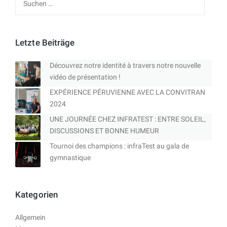
nach:
Letzte Beiträge
Découvrez notre identité à travers notre nouvelle
vidéo de présentation !
EXPÉRIENCE PÉRUVIENNE AVEC LA CONVITRAN
2024
UNE JOURNÉE CHEZ INFRATEST : ENTRE SOLEIL,
DISCUSSIONS ET BONNE HUMEUR
Tournoi des champions : infraTest au gala de
gymnastique
Kategorien
Allgemein