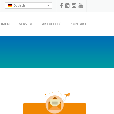
Deutsch
EHMEN
SERVICE
AKTUELLES
KONTAKT