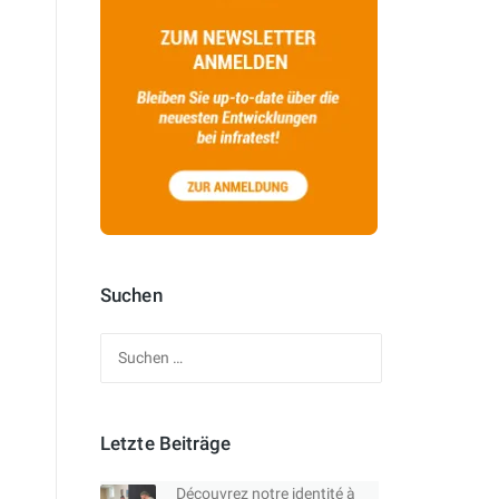
Suchen
Suchen
nach:
Letzte Beiträge
Découvrez notre identité à