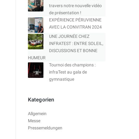
travers notre nouvelle vidéo
de présentation !
EXPÉRIENCE PÉRUVIENNE
AVEC LA CONVITRAN 2024
UNE JOURNÉE CHEZ
INFRATEST : ENTRE SOLEIL,
DISCUSSIONS ET BONNE
HUMEUR
Tournoi des champions :
infraTest au gala de
gymnastique
Kategorien
Allgemein
Messe
Pressemeldungen