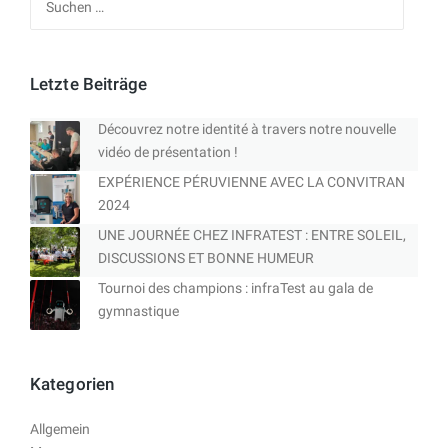
nach:
Letzte Beiträge
Découvrez notre identité à travers notre nouvelle
vidéo de présentation !
EXPÉRIENCE PÉRUVIENNE AVEC LA CONVITRAN
2024
UNE JOURNÉE CHEZ INFRATEST : ENTRE SOLEIL,
DISCUSSIONS ET BONNE HUMEUR
Tournoi des champions : infraTest au gala de
gymnastique
Kategorien
Allgemein