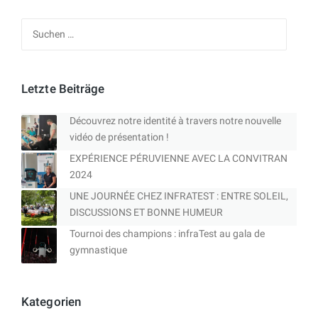
Suchen
nach:
Letzte Beiträge
Découvrez notre identité à travers notre nouvelle
vidéo de présentation !
EXPÉRIENCE PÉRUVIENNE AVEC LA CONVITRAN
2024
UNE JOURNÉE CHEZ INFRATEST : ENTRE SOLEIL,
DISCUSSIONS ET BONNE HUMEUR
Tournoi des champions : infraTest au gala de
gymnastique
Kategorien