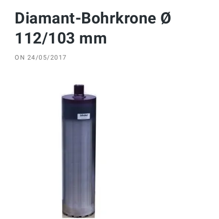
Diamant-Bohrkrone Ø
112/103 mm
ON
24/05/2017