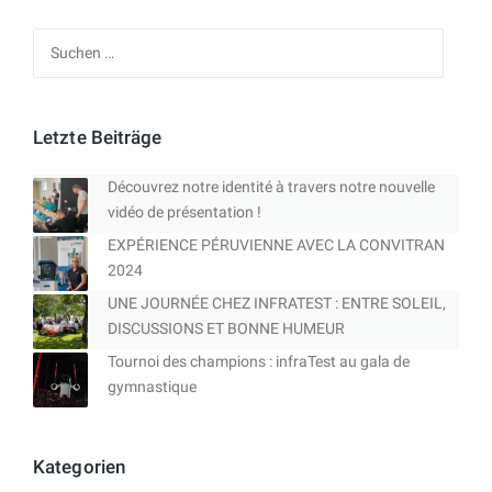
Suchen
nach:
Letzte Beiträge
Découvrez notre identité à travers notre nouvelle
vidéo de présentation !
EXPÉRIENCE PÉRUVIENNE AVEC LA CONVITRAN
2024
UNE JOURNÉE CHEZ INFRATEST : ENTRE SOLEIL,
DISCUSSIONS ET BONNE HUMEUR
Tournoi des champions : infraTest au gala de
gymnastique
Kategorien