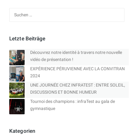
Suchen
nach:
Letzte Beiträge
Découvrez notre identité à travers notre nouvelle
vidéo de présentation !
EXPÉRIENCE PÉRUVIENNE AVEC LA CONVITRAN
2024
UNE JOURNÉE CHEZ INFRATEST : ENTRE SOLEIL,
DISCUSSIONS ET BONNE HUMEUR
Tournoi des champions : infraTest au gala de
gymnastique
Kategorien