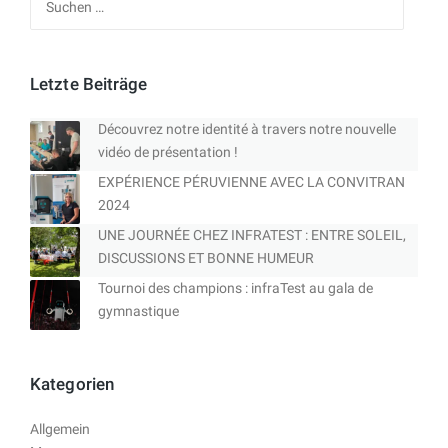
nach:
Letzte Beiträge
Découvrez notre identité à travers notre nouvelle
vidéo de présentation !
EXPÉRIENCE PÉRUVIENNE AVEC LA CONVITRAN
2024
UNE JOURNÉE CHEZ INFRATEST : ENTRE SOLEIL,
DISCUSSIONS ET BONNE HUMEUR
Tournoi des champions : infraTest au gala de
gymnastique
Kategorien
Allgemein