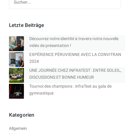
nach:
Letzte Beiträge
Découvrez notre identité à travers notre nouvelle
vidéo de présentation !
EXPÉRIENCE PÉRUVIENNE AVEC LA CONVITRAN
2024
UNE JOURNÉE CHEZ INFRATEST : ENTRE SOLEIL,
DISCUSSIONS ET BONNE HUMEUR
Tournoi des champions : infraTest au gala de
gymnastique
Kategorien
Allgemein