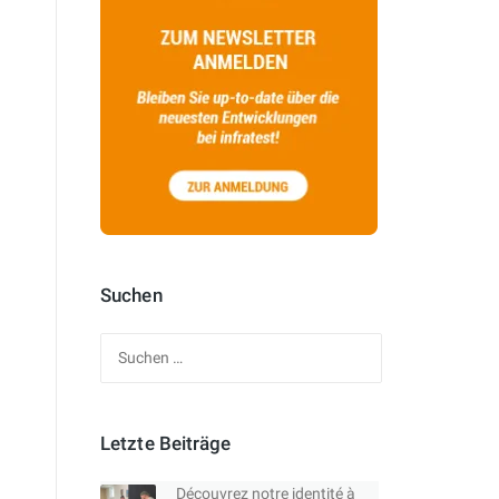
Suchen
Suchen
nach:
Letzte Beiträge
Découvrez notre identité à