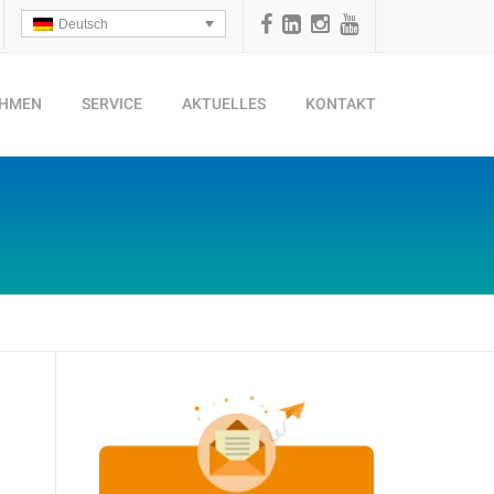
Deutsch
EHMEN
SERVICE
AKTUELLES
KONTAKT