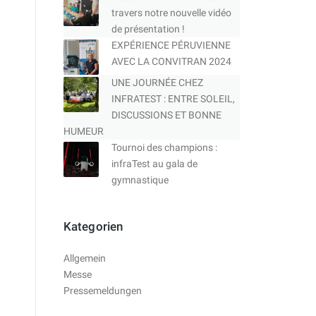
travers notre nouvelle vidéo
de présentation !
EXPÉRIENCE PÉRUVIENNE
AVEC LA CONVITRAN 2024
UNE JOURNÉE CHEZ
INFRATEST : ENTRE SOLEIL,
DISCUSSIONS ET BONNE
HUMEUR
Tournoi des champions :
infraTest au gala de
gymnastique
Kategorien
Allgemein
Messe
Pressemeldungen