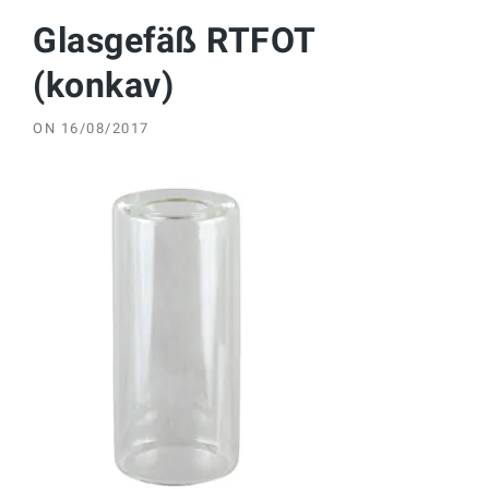
Glasgefäß RTFOT
(konkav)
ON
16/08/2017