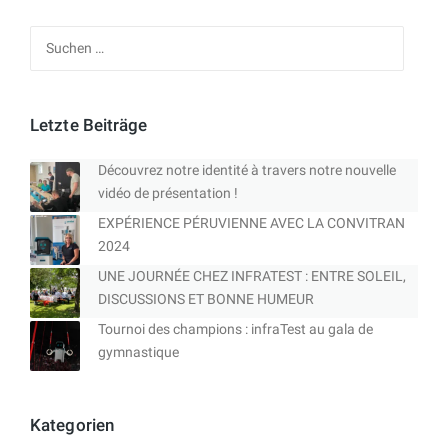
Suchen
nach:
Letzte Beiträge
Découvrez notre identité à travers notre nouvelle
vidéo de présentation !
EXPÉRIENCE PÉRUVIENNE AVEC LA CONVITRAN
2024
UNE JOURNÉE CHEZ INFRATEST : ENTRE SOLEIL,
DISCUSSIONS ET BONNE HUMEUR
Tournoi des champions : infraTest au gala de
gymnastique
Kategorien