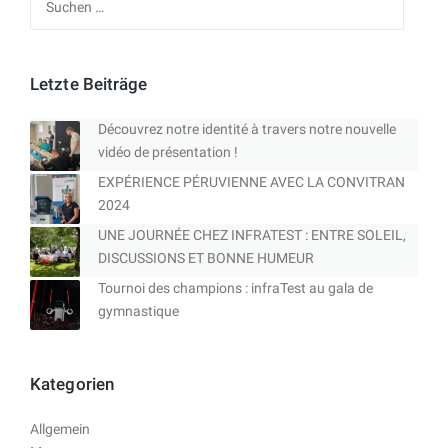
nach:
Letzte Beiträge
Découvrez notre identité à travers notre nouvelle
vidéo de présentation !
EXPÉRIENCE PÉRUVIENNE AVEC LA CONVITRAN
2024
UNE JOURNÉE CHEZ INFRATEST : ENTRE SOLEIL,
DISCUSSIONS ET BONNE HUMEUR
Tournoi des champions : infraTest au gala de
gymnastique
Kategorien
Allgemein