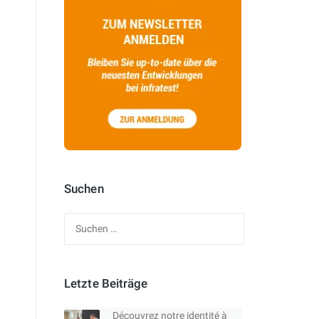
Suchen
Suchen
nach:
Letzte Beiträge
Découvrez notre identité à