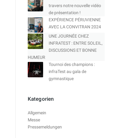
travers notre nouvelle vidéo
de présentation !
EXPÉRIENCE PÉRUVIENNE
AVEC LA CONVITRAN 2024
UNE JOURNÉE CHEZ
INFRATEST : ENTRE SOLEIL,
DISCUSSIONS ET BONNE
HUMEUR
Tournoi des champions :
infraTest au gala de
gymnastique
Kategorien
Allgemein
Messe
Pressemeldungen