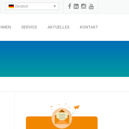
Deutsch
EHMEN
SERVICE
AKTUELLES
KONTAKT