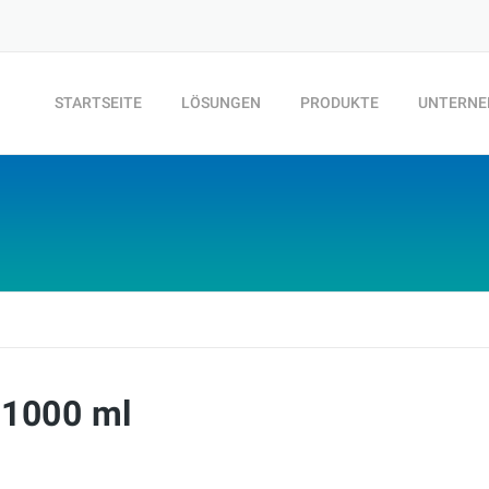
STARTSEITE
LÖSUNGEN
PRODUKTE
UNTERN
 1000 ml