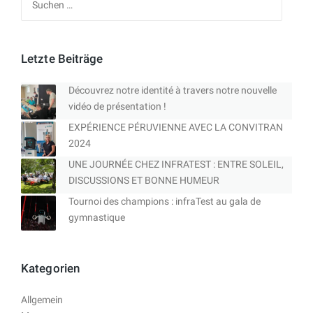
nach:
Letzte Beiträge
Découvrez notre identité à travers notre nouvelle
vidéo de présentation !
EXPÉRIENCE PÉRUVIENNE AVEC LA CONVITRAN
2024
UNE JOURNÉE CHEZ INFRATEST : ENTRE SOLEIL,
DISCUSSIONS ET BONNE HUMEUR
Tournoi des champions : infraTest au gala de
gymnastique
Kategorien
Allgemein