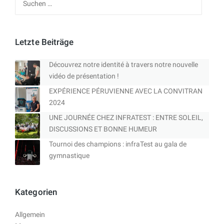
nach:
Letzte Beiträge
Découvrez notre identité à travers notre nouvelle
vidéo de présentation !
EXPÉRIENCE PÉRUVIENNE AVEC LA CONVITRAN
2024
UNE JOURNÉE CHEZ INFRATEST : ENTRE SOLEIL,
DISCUSSIONS ET BONNE HUMEUR
Tournoi des champions : infraTest au gala de
gymnastique
Kategorien
Allgemein