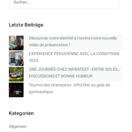
nach:
Letzte Beiträge
Découvrez notre identité à travers notre nouvelle
vidéo de présentation !
EXPÉRIENCE PÉRUVIENNE AVEC LA CONVITRAN
2024
UNE JOURNÉE CHEZ INFRATEST : ENTRE SOLEIL,
DISCUSSIONS ET BONNE HUMEUR
Tournoi des champions : infraTest au gala de
gymnastique
Kategorien
Allgemein