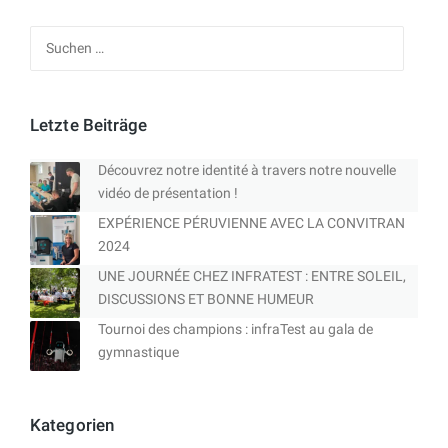
Suchen
nach:
Letzte Beiträge
Découvrez notre identité à travers notre nouvelle
vidéo de présentation !
EXPÉRIENCE PÉRUVIENNE AVEC LA CONVITRAN
2024
UNE JOURNÉE CHEZ INFRATEST : ENTRE SOLEIL,
DISCUSSIONS ET BONNE HUMEUR
Tournoi des champions : infraTest au gala de
gymnastique
Kategorien