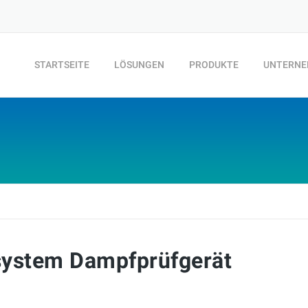
STARTSEITE
LÖSUNGEN
PRODUKTE
UNTERN
ystem Dampfprüfgerät