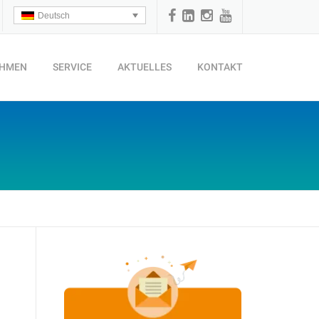
Deutsch
EHMEN
SERVICE
AKTUELLES
KONTAKT