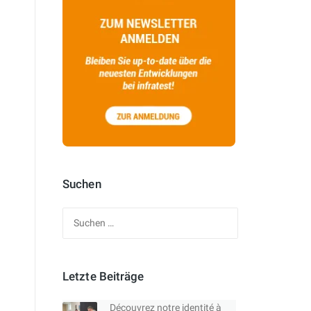
Suchen
Suchen
nach:
Letzte Beiträge
Découvrez notre identité à