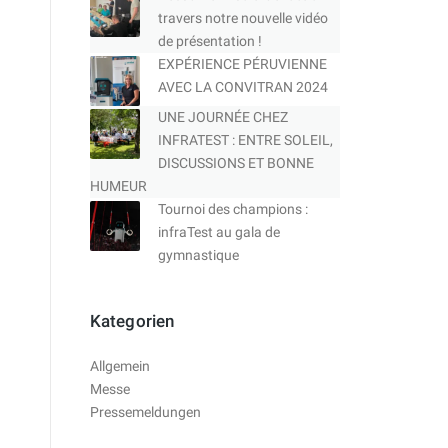
travers notre nouvelle vidéo
de présentation !
EXPÉRIENCE PÉRUVIENNE
AVEC LA CONVITRAN 2024
UNE JOURNÉE CHEZ
INFRATEST : ENTRE SOLEIL,
DISCUSSIONS ET BONNE
HUMEUR
Tournoi des champions :
infraTest au gala de
gymnastique
Kategorien
Allgemein
Messe
Pressemeldungen