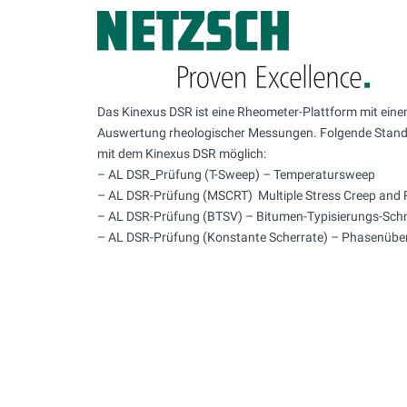
Das Kinexus DSR ist eine Rheometer-Plattform mit ein
Auswertung rheologischer Messungen. Folgende Stand
mit dem Kinexus DSR möglich:
– AL DSR_Prüfung (T-Sweep) – Temperatursweep
– AL DSR-Prüfung (MSCRT)  Multiple Stress Creep and 
– AL DSR-Prüfung (BTSV) – Bitumen-Typisierungs-Schn
– AL DSR-Prüfung (Konstante Scherrate) – Phasenüber