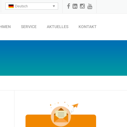
Deutsch
EHMEN
SERVICE
AKTUELLES
KONTAKT