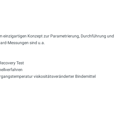
em einzigartigen Konzept zur Parametrierung, Durchführung und
ard-Messungen sind u.a.
Recovery Test
ellverfahren
gangstemperatur viskositätsveränderter Bindemittel