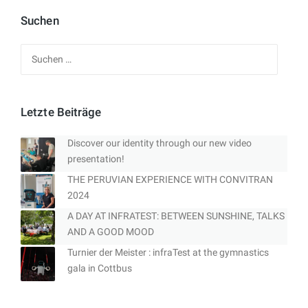
Suchen
Suchen
nach:
Letzte Beiträge
Discover our identity through our new video
presentation!
THE PERUVIAN EXPERIENCE WITH CONVITRAN
2024
A DAY AT INFRATEST: BETWEEN SUNSHINE, TALKS
AND A GOOD MOOD
Turnier der Meister : infraTest at the gymnastics
gala in Cottbus