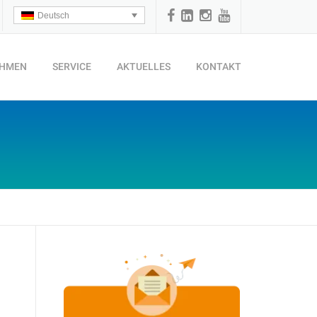
Deutsch
EHMEN
SERVICE
AKTUELLES
KONTAKT