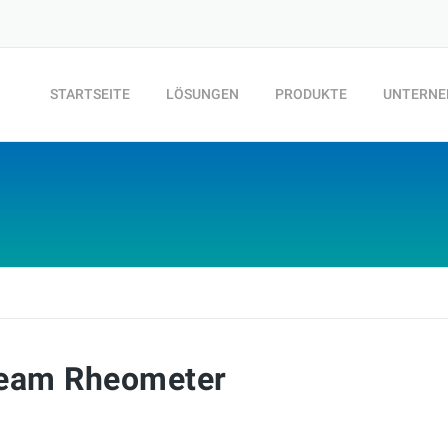
STARTSEITE
LÖSUNGEN
PRODUKTE
UNTERN
Beam Rheometer