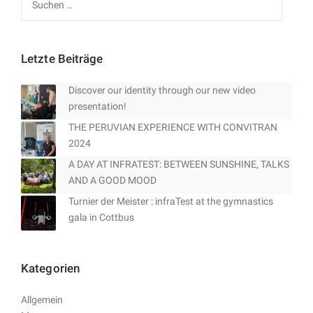
nach:
Letzte Beiträge
Discover our identity through our new video
presentation!
THE PERUVIAN EXPERIENCE WITH CONVITRAN
2024
A DAY AT INFRATEST: BETWEEN SUNSHINE, TALKS
AND A GOOD MOOD
Turnier der Meister : infraTest at the gymnastics
gala in Cottbus
Kategorien
Allgemein