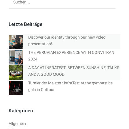
nach:
Letzte Beiträge
Discover our identity through our new video
presentation!
THE PERUVIAN EXPERIENCE WITH CONVITRAN
2024
A DAY AT INFRATEST: BETWEEN SUNSHINE, TALKS
AND A GOOD MOOD
Turnier der Meister : infraTest at the gymnastics
gala in Cottbus
Kategorien
Allgemein