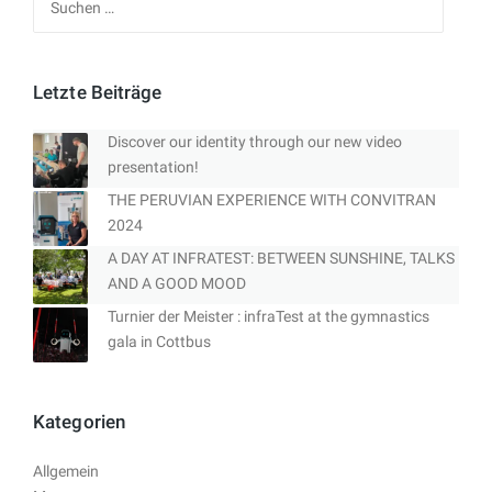
nach:
Letzte Beiträge
Discover our identity through our new video
presentation!
THE PERUVIAN EXPERIENCE WITH CONVITRAN
2024
A DAY AT INFRATEST: BETWEEN SUNSHINE, TALKS
AND A GOOD MOOD
Turnier der Meister : infraTest at the gymnastics
gala in Cottbus
Kategorien
Allgemein