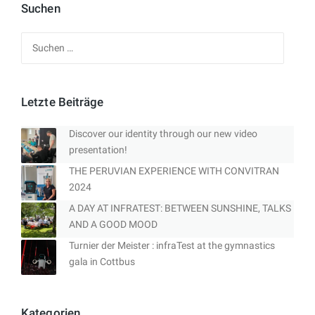
Suchen
Suchen
nach:
Letzte Beiträge
Discover our identity through our new video
presentation!
THE PERUVIAN EXPERIENCE WITH CONVITRAN
2024
A DAY AT INFRATEST: BETWEEN SUNSHINE, TALKS
AND A GOOD MOOD
Turnier der Meister : infraTest at the gymnastics
gala in Cottbus
Kategorien