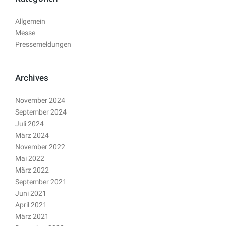
Allgemein
Messe
Pressemeldungen
Archives
November 2024
September 2024
Juli 2024
März 2024
November 2022
Mai 2022
März 2022
September 2021
Juni 2021
April 2021
März 2021