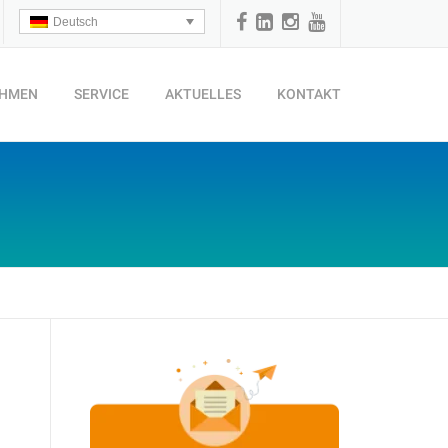
Deutsch
EHMEN
SERVICE
AKTUELLES
KONTAKT