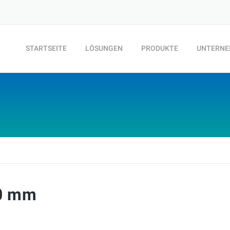
STARTSEITE
LÖSUNGEN
PRODUKTE
UNTERN
00 mm