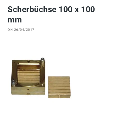
Scherbüchse 100 x 100
mm
ON
26/04/2017