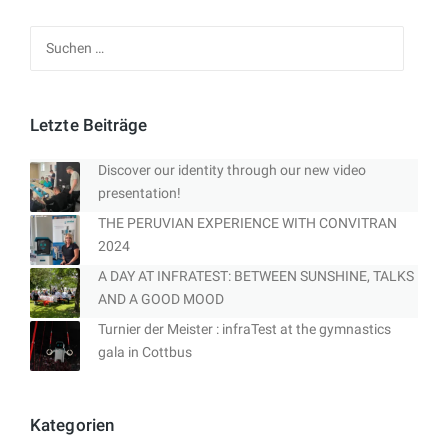
Suchen
nach:
Letzte Beiträge
Discover our identity through our new video
presentation!
THE PERUVIAN EXPERIENCE WITH CONVITRAN
2024
A DAY AT INFRATEST: BETWEEN SUNSHINE, TALKS
AND A GOOD MOOD
Turnier der Meister : infraTest at the gymnastics
gala in Cottbus
Kategorien