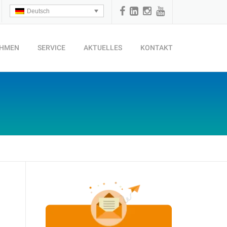
Deutsch
EHMEN
SERVICE
AKTUELLES
KONTAKT