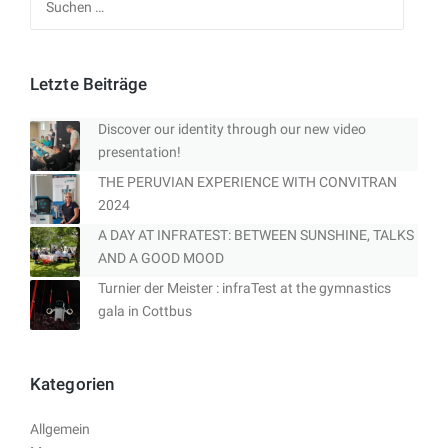
nach:
Letzte Beiträge
Discover our identity through our new video
presentation!
THE PERUVIAN EXPERIENCE WITH CONVITRAN
2024
A DAY AT INFRATEST: BETWEEN SUNSHINE, TALKS
AND A GOOD MOOD
Turnier der Meister : infraTest at the gymnastics
gala in Cottbus
Kategorien
Allgemein