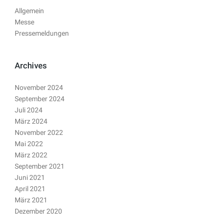
Allgemein
Messe
Pressemeldungen
Archives
November 2024
September 2024
Juli 2024
März 2024
November 2022
Mai 2022
März 2022
September 2021
Juni 2021
April 2021
März 2021
Dezember 2020