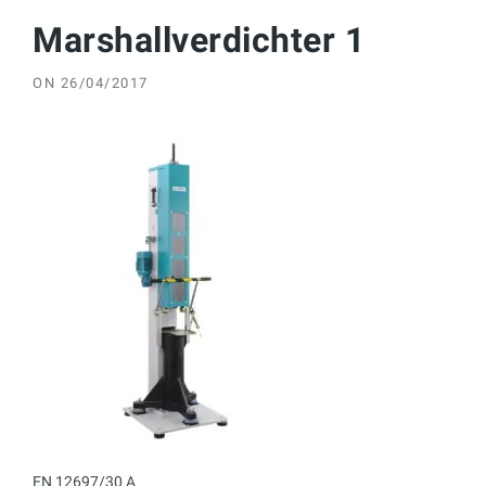
Marshallverdichter 1
ON
26/04/2017
EN 12697/30 A