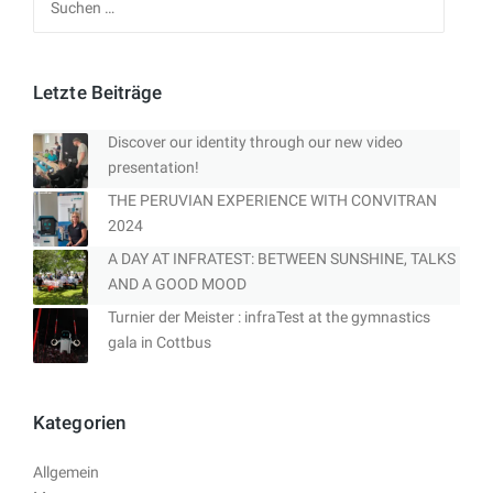
nach:
Letzte Beiträge
Discover our identity through our new video
presentation!
THE PERUVIAN EXPERIENCE WITH CONVITRAN
2024
A DAY AT INFRATEST: BETWEEN SUNSHINE, TALKS
AND A GOOD MOOD
Turnier der Meister : infraTest at the gymnastics
gala in Cottbus
Kategorien
Allgemein