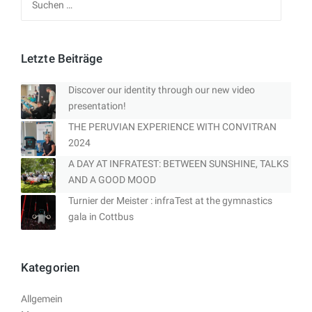
nach:
Letzte Beiträge
Discover our identity through our new video
presentation!
THE PERUVIAN EXPERIENCE WITH CONVITRAN
2024
A DAY AT INFRATEST: BETWEEN SUNSHINE, TALKS
AND A GOOD MOOD
Turnier der Meister : infraTest at the gymnastics
gala in Cottbus
Kategorien
Allgemein