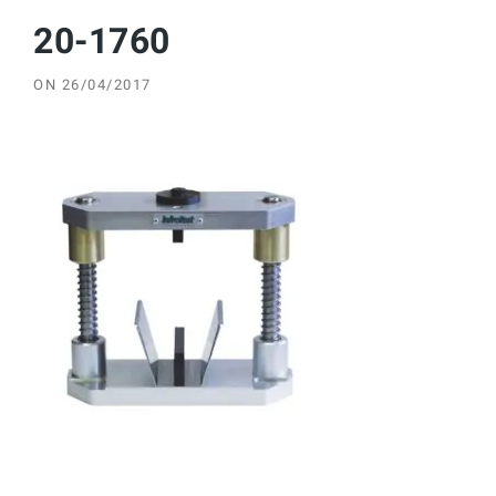
20-1760
ON
26/04/2017