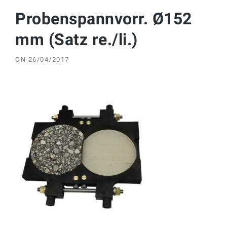
Probenspannvorr. Ø152
mm (Satz re./li.)
ON
26/04/2017