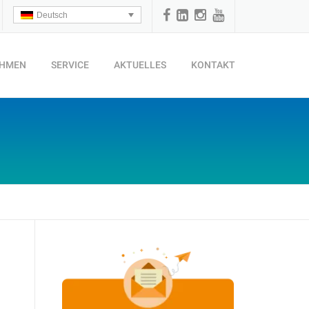
Deutsch
EHMEN
SERVICE
AKTUELLES
KONTAKT