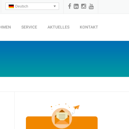
Deutsch
EHMEN
SERVICE
AKTUELLES
KONTAKT