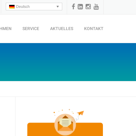
Deutsch
EHMEN
SERVICE
AKTUELLES
KONTAKT