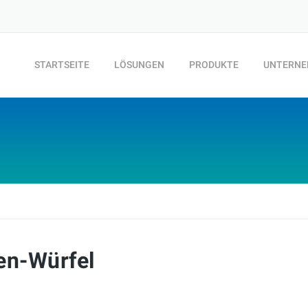
STARTSEITE
LÖSUNGEN
PRODUKTE
UNTERN
en-Würfel