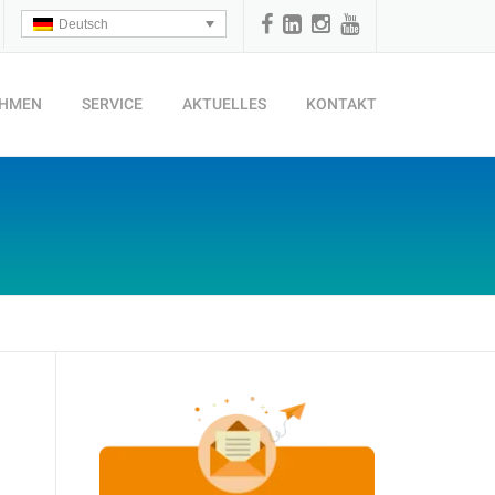
Deutsch
EHMEN
SERVICE
AKTUELLES
KONTAKT